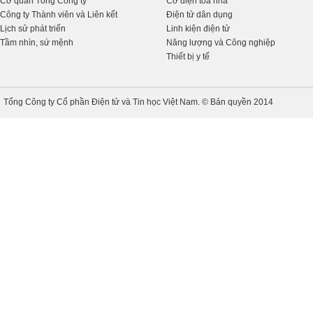
Cơ quan Tổng Công ty
Cơ điện tòa nhà
Công ty Thành viên và Liên kết
Điện tử dân dụng
Lịch sử phát triển
Linh kiện điện tử
Tầm nhìn, sứ mệnh
Năng lượng và Công nghiệp
Thiết bị y tế
Tổng Công ty Cổ phần Điện tử và Tin học Việt Nam. © Bản quyền 2014