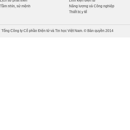
Lịch sử phát triển
Linh kiện điện tử
Tầm nhìn, sứ mệnh
Năng lượng và Công nghiệp
Thiết bị y tế
Tổng Công ty Cổ phần Điện tử và Tin học Việt Nam. © Bản quyền 2014