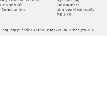
Công ty Thành viên và Liên kết
Điện tử dân dụng
Lịch sử phát triển
Linh kiện điện tử
Tầm nhìn, sứ mệnh
Năng lượng và Công nghiệp
Thiết bị y tế
Tổng Công ty Cổ phần Điện tử và Tin học Việt Nam. © Bản quyền 2014