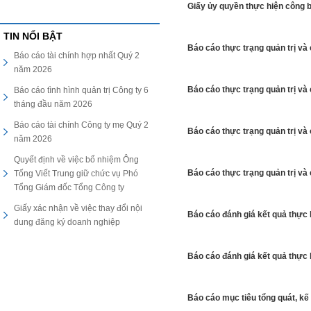
Giấy ủy quyền thực hiện công b
TIN NỔI BẬT
Báo cáo thực trạng quản trị v
Báo cáo tài chính hợp nhất Quý 2
năm 2026
Báo cáo thực trạng quản trị v
Báo cáo tình hình quản trị Công ty 6
tháng đầu năm 2026
Báo cáo tài chính Công ty mẹ Quý 2
Báo cáo thực trạng quản trị v
năm 2026
Quyết định về việc bổ nhiệm Ông
Báo cáo thực trạng quản trị v
Tống Viết Trung giữ chức vụ Phó
Tổng Giám đốc Tổng Công ty
Giấy xác nhận về việc thay đổi nội
Báo cáo đánh giá kết quả thực
dung đăng ký doanh nghiệp
Báo cáo đánh giá kết quả thực
Báo cáo mục tiêu tổng quát, k