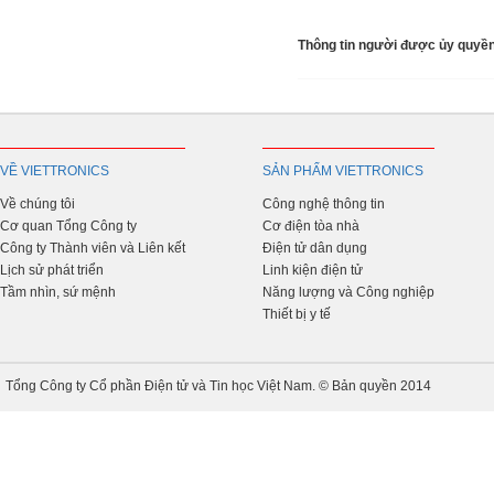
Thông tin người được ủy quyền
VỀ VIETTRONICS
SẢN PHẨM VIETTRONICS
Về chúng tôi
Công nghệ thông tin
Cơ quan Tổng Công ty
Cơ điện tòa nhà
Công ty Thành viên và Liên kết
Điện tử dân dụng
Lịch sử phát triển
Linh kiện điện tử
Tầm nhìn, sứ mệnh
Năng lượng và Công nghiệp
Thiết bị y tế
Tổng Công ty Cổ phần Điện tử và Tin học Việt Nam. © Bản quyền 2014