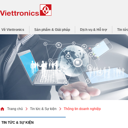
Về Viettronics
Sản phẩm & Giải pháp
Dịch vụ & Hỗ trợ
Tin tứ
Trang chủ
Tin tức & Sự kiện
Thông tin doanh nghiệp
TIN TỨC & SỰ KIỆN