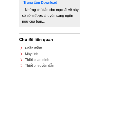
Trung tâm Download
Những chỉ dẫn cho mục tải về này
sẽ sớm được chuyển sang ngôn
ngữ của bạn...
Chủ đề liên quan
Phần mềm
Máy tính
Thiết bị an ninh
Thiết bị truyền dẫn