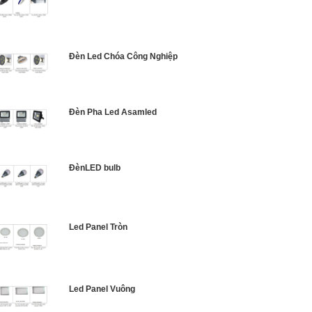
Đèn Led Chóa Công Nghiệp
Đèn Pha Led Asamled
ĐènLED bulb
Led Panel Tròn
Led Panel Vuông