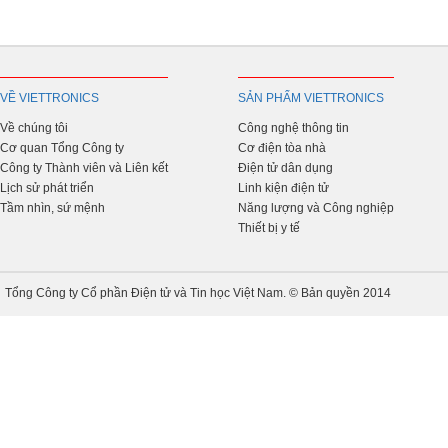
VỀ VIETTRONICS
SẢN PHẨM VIETTRONICS
Về chúng tôi
Công nghệ thông tin
Cơ quan Tổng Công ty
Cơ điện tòa nhà
Công ty Thành viên và Liên kết
Điện tử dân dụng
Lịch sử phát triển
Linh kiện điện tử
Tầm nhìn, sứ mệnh
Năng lượng và Công nghiệp
Thiết bị y tế
Tổng Công ty Cổ phần Điện tử và Tin học Việt Nam. © Bản quyền 2014