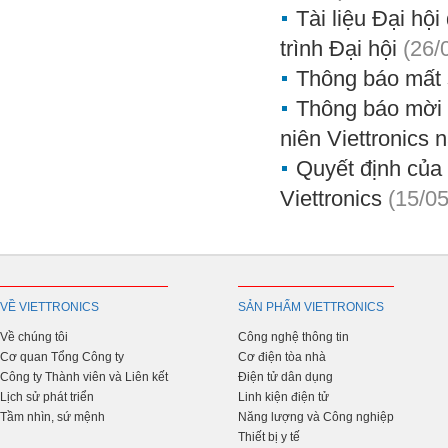
Tài liệu Đại hộ
trình Đại hội
(26/
Thông báo mất 
Thông báo mời 
niên Viettronics
Quyết định của 
Viettronics
(15/0
VỀ VIETTRONICS
SẢN PHẨM VIETTRONICS
Về chúng tôi
Công nghệ thông tin
Cơ quan Tổng Công ty
Cơ điện tòa nhà
Công ty Thành viên và Liên kết
Điện tử dân dụng
Lịch sử phát triển
Linh kiện điện tử
Tầm nhìn, sứ mệnh
Năng lượng và Công nghiệp
Thiết bị y tế