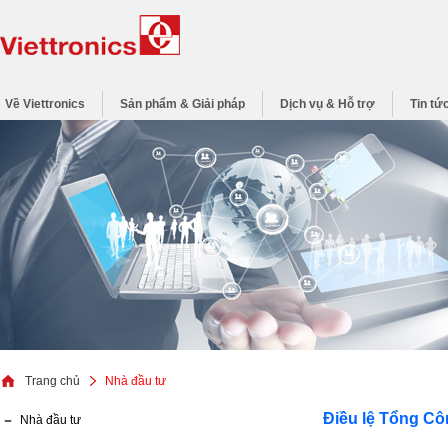
Về Viettronics
Sản phẩm & Giải pháp
Dịch vụ & Hỗ trợ
Tin tứ
Trang chủ
Nhà đầu tư
Điều lệ Tổng Cô
Nhà đầu tư