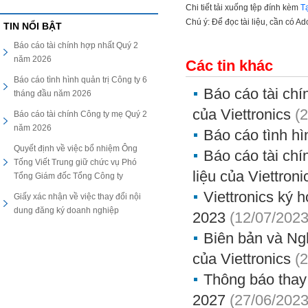
Chi tiết tải xuống tệp đính kèm
T
Chú ý: Để đọc tài liệu, cần có A
TIN NỔI BẬT
Báo cáo tài chính hợp nhất Quý 2
năm 2026
Các tin khác
Báo cáo tình hình quản trị Công ty 6
Báo cáo tài chí
tháng đầu năm 2026
của Viettronics
(
Báo cáo tài chính Công ty mẹ Quý 2
năm 2026
Báo cáo tình hì
Quyết định về việc bổ nhiệm Ông
Báo cáo tài chí
Tống Viết Trung giữ chức vụ Phó
liệu của Viettroni
Tổng Giám đốc Tổng Công ty
Viettronics ký 
Giấy xác nhận về việc thay đổi nội
dung đăng ký doanh nghiệp
2023
(12/07/2023
Biên bản và Ng
của Viettronics
(
Thông báo thay đ
2027
(27/06/2023