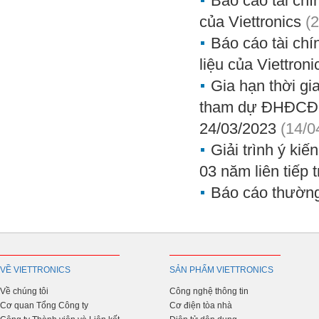
Báo cáo tài chí
của Viettronics
(
Báo cáo tài chí
liệu của Viettroni
Gia hạn thời g
tham dự ĐHĐCĐ 
24/03/2023
(14/0
Giải trình ý kiế
03 năm liên tiếp t
Báo cáo thườn
VỀ VIETTRONICS
SẢN PHẨM VIETTRONICS
Về chúng tôi
Công nghệ thông tin
Cơ quan Tổng Công ty
Cơ điện tòa nhà