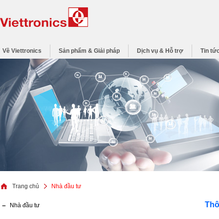
Về Viettronics
Sản phẩm & Giải pháp
Dịch vụ & Hỗ trợ
Tin tứ
Trang chủ
Nhà đầu tư
Thôn
Nhà đầu tư