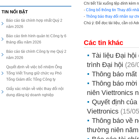
Chi tiết Tải xuống tệp đính kèm 
-
Công bố thông tin Thay đổi nhân s
TIN NỔI BẬT
-
Thông báo thay đổi nhân sự chủ ti
Báo cáo tài chính hợp nhất Quý 2
Chú ý: Để đọc tài liệu, cần có A
năm 2026
Báo cáo tình hình quản trị Công ty 6
Các tin khác
tháng đầu năm 2026
Báo cáo tài chính Công ty mẹ Quý 2
Tài liệu Đại hộ
năm 2026
trình Đại hội
(26/
Quyết định về việc bổ nhiệm Ông
Thông báo mất 
Tống Viết Trung giữ chức vụ Phó
Tổng Giám đốc Tổng Công ty
Thông báo mời 
Giấy xác nhận về việc thay đổi nội
niên Viettronics
dung đăng ký doanh nghiệp
Quyết định của 
Viettronics
(15/0
Thông báo về n
thường niên năm