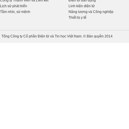
Công ty Thành viên và Liên kết
Điện tử dân dụng
Lịch sử phát triển
Linh kiện điện tử
Tầm nhìn, sứ mệnh
Năng lượng và Công nghiệp
Thiết bị y tế
Tổng Công ty Cổ phần Điện tử và Tin học Việt Nam. © Bản quyền 2014