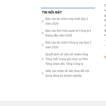
C
H
TIN NỔI BẬT
g
Báo cáo tài chính hợp nhất Quý 2
h
năm 2026
c
g
Báo cáo tình hình quản trị Công ty 6
H
tháng đầu năm 2026
-
Báo cáo tài chính Công ty mẹ Quý 2
-
năm 2026
Quyết định về việc bổ nhiệm Ông
C
Tống Viết Trung giữ chức vụ Phó
Tổng Giám đốc Tổng Công ty
Giấy xác nhận về việc thay đổi nội
dung đăng ký doanh nghiệp