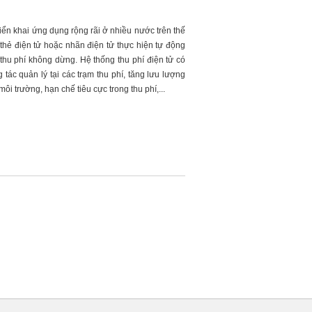
riển khai ứng dụng rộng rãi ở nhiều nước trên thế
 thẻ điện tử hoặc nhãn điện tử thực hiện tự động
 thu phí không dừng. Hệ thống thu phí điện tử có
tác quản lý tại các trạm thu phí, tăng lưu lượng
ôi trường, hạn chế tiêu cực trong thu phí,...