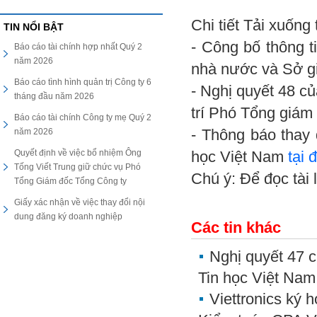
Chi tiết Tải xuống
TIN NỔI BẬT
- Công bố thông t
Báo cáo tài chính hợp nhất Quý 2
năm 2026
nhà nước và Sở g
Báo cáo tình hình quản trị Công ty 6
- Nghị quyết 48 củ
tháng đầu năm 2026
trí Phó Tổng giám
Báo cáo tài chính Công ty mẹ Quý 2
năm 2026
- Thông báo thay
Quyết định về việc bổ nhiệm Ông
học Việt Nam
tại 
Tống Viết Trung giữ chức vụ Phó
Chú ý: Để đọc tài 
Tổng Giám đốc Tổng Công ty
Giấy xác nhận về việc thay đổi nội
dung đăng ký doanh nghiệp
Các tin khác
Nghị quyết 47 c
Tin học Việt Nam
Viettronics ký