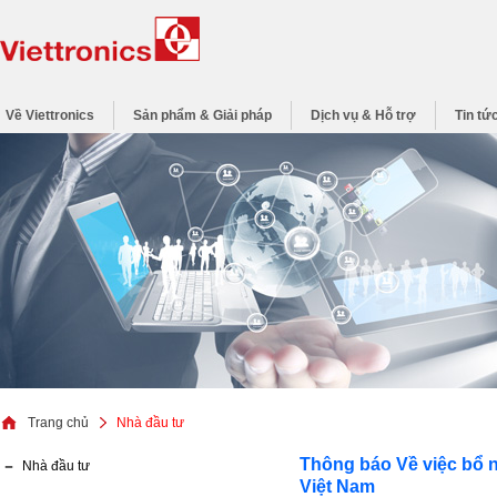
Về Viettronics
Sản phẩm & Giải pháp
Dịch vụ & Hỗ trợ
Tin tứ
Trang chủ
Nhà đầu tư
Thông báo Về việc bổ 
Nhà đầu tư
Việt Nam