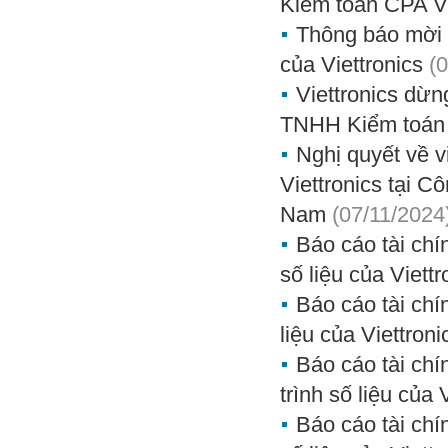
Kiểm toán CPA V
Thông báo mời 
của Viettronics
(
Viettronics dừ
TNHH Kiểm toán
Nghị quyết về 
Viettronics tại C
Nam
(07/11/2024
Báo cáo tài chí
số liệu của Viettr
Báo cáo tài chí
liệu của Viettroni
Báo cáo tài chí
trình số liệu của 
Báo cáo tài chí