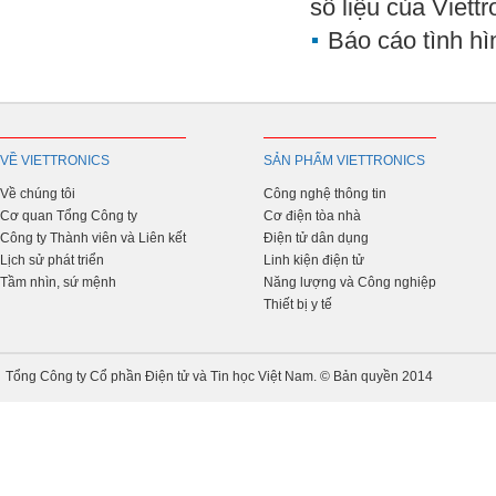
số liệu của Viettr
Báo cáo tình hì
VỀ VIETTRONICS
SẢN PHẨM VIETTRONICS
Về chúng tôi
Công nghệ thông tin
Cơ quan Tổng Công ty
Cơ điện tòa nhà
Công ty Thành viên và Liên kết
Điện tử dân dụng
Lịch sử phát triển
Linh kiện điện tử
Tầm nhìn, sứ mệnh
Năng lượng và Công nghiệp
Thiết bị y tế
Tổng Công ty Cổ phần Điện tử và Tin học Việt Nam. © Bản quyền 2014