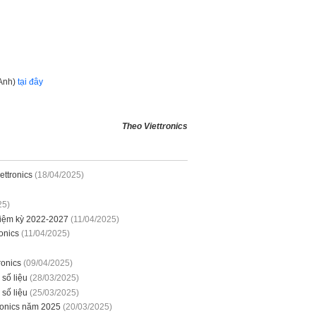
 Anh)
tại đây
Theo Viettronics
ettronics
(18/04/2025)
25)
hiệm kỳ 2022-2027
(11/04/2025)
onics
(11/04/2025)
ronics
(09/04/2025)
số liệu
(28/03/2025)
số liệu
(25/03/2025)
tronics năm 2025
(20/03/2025)