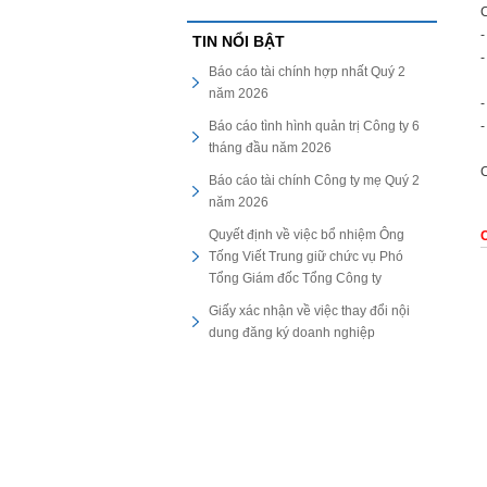
C
-
TIN NỔI BẬT
-
Báo cáo tài chính hợp nhất Quý 2
năm 2026
-
Báo cáo tình hình quản trị Công ty 6
-
tháng đầu năm 2026
C
Báo cáo tài chính Công ty mẹ Quý 2
năm 2026
Quyết định về việc bổ nhiệm Ông
C
Tống Viết Trung giữ chức vụ Phó
Tổng Giám đốc Tổng Công ty
Giấy xác nhận về việc thay đổi nội
dung đăng ký doanh nghiệp