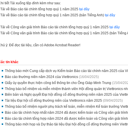
hi tiết Tải xuống tệp đính kèm như sau:
 Tải về Báo cáo tài chính tổng hợp quý 1 năm 2025
tại đây
 Tải về Báo cáo tài chính tổng hợp quý 1 năm 2025 (bản Tiếng Anh)
tại đây
 Tải về Công văn giải trình Báo cáo tài chính tổng hợp quý 1 năm 2025
tại đây
 Tải về Công văn giải trình Báo cáo tài chính tổng hợp quý 1 năm 2025 (bản Tiếng
hú ý: Để đọc tài liệu, cần có Adobe Acrobat Reader!
ác tin khác
Thông báo mời Cung cấp dịch vụ Kiểm toán Báo cáo tài chính năm 2025 của Vi
Báo cáo thường niên năm 2024 của Viettronics
(16/04/2025)
Giấy ủy quyền thực hiện công bố thông tin cho Ông Giáp Minh Trung
(15/04/20
Thông báo bổ nhiệm và miễn nhiệm thành viên Hội đồng quản trị Viettronics n
Biên bản và Nghị quyết Đại hội đồng cổ đông thường niên năm 2025 của Viettr
Tài liệu Đại hội cổ đông thường niên của Viettronics năm 2025
(09/04/2025)
Thông báo bổ nhiệm người phụ trách kế toán, miễn nhiệm Kế toán trưởng Viett
Báo cáo tài chính hợp nhất năm 2024 đã được kiểm toán và Công văn giải trình 
Báo cáo tài chính tổng hợp năm 2024 đã được kiểm toán và Công văn giải trình 
Thông báo mời họp và Dự thảo tài liệu Đại hội đồng cổ đông thường niên Viet